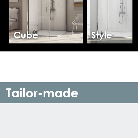
Cube
Style
Tailor-made