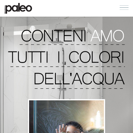
COLLEZIONI
AZIENDA
CONTATTI
CATALOGHI
QUALITA'