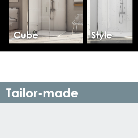
Cube
Style
Tailor-made