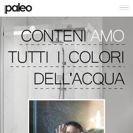
COLLEZIONI
AZIENDA
CONTATTI
CATALOGHI
QUALITA'